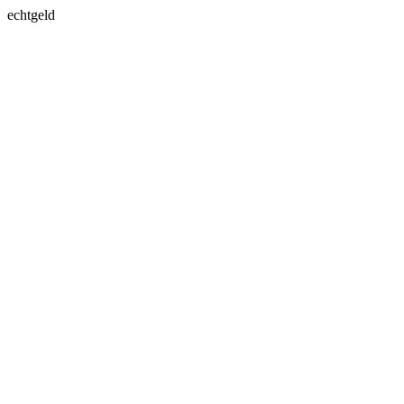
echtgeld