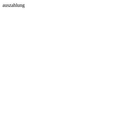
auszahlung