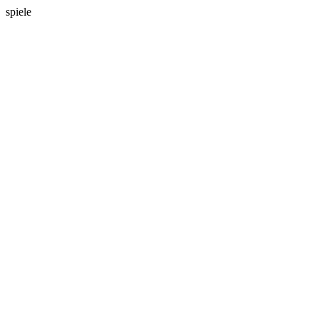
spiele